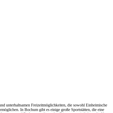
en und unterhaltsamen Freizeitmöglichkeiten, die sowohl Einheimische
ermöglichen. In Bochum gibt es einige große Sportstätten, die eine