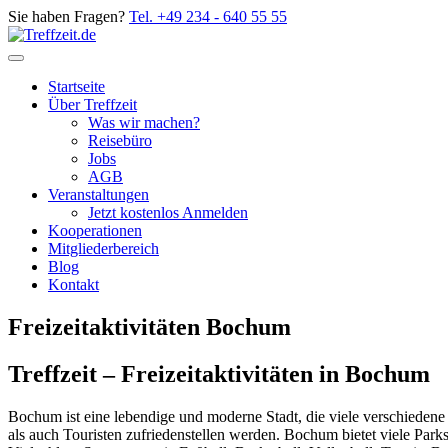
Sie haben Fragen?
Tel. +49 234 - 640 55 55
Startseite
Über Treffzeit
Was wir machen?
Reisebüro
Jobs
AGB
Veranstaltungen
Jetzt kostenlos Anmelden
Kooperationen
Mitgliederbereich
Blog
Kontakt
Freizeitaktivitäten Bochum
Treffzeit – Freizeitaktivitäten in Bochum
B
ochum ist eine lebendige und moderne Stadt, die viele verschiedene 
als auch Touristen zufriedenstellen werden. Bochum bietet viele Parks 